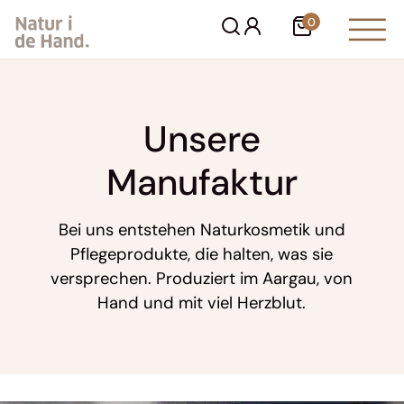
Zum
0
Warenkorb
Inhalt
springen
Unsere
Manufaktur
Bei uns entstehen Naturkosmetik und
Pflegeprodukte, die halten, was sie
versprechen. Produziert im Aargau, von
Hand und mit viel Herzblut.