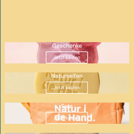
Geschenke
Jetzt kaufen
Naturseifen
Jetzt kaufen
Sets
Jetzt kaufen