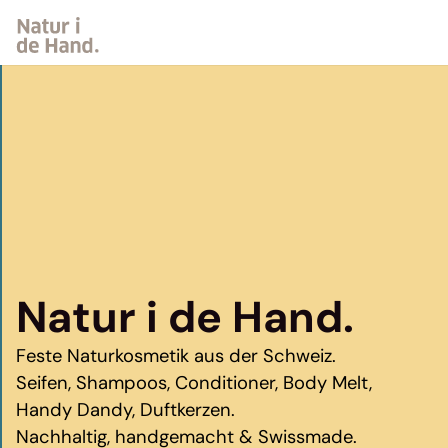
Zum
Inhalt
springen
Natur i de Hand.
Feste Naturkosmetik aus der Schweiz.
Seifen, Shampoos, Conditioner, Body Melt,
Handy Dandy, Duftkerzen.
Nachhaltig, handgemacht & Swissmade.