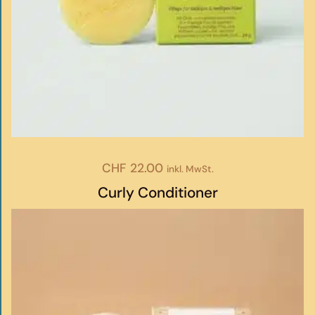
CHF
22.00
inkl. MwSt.
Curly Conditioner