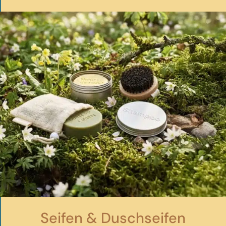
CHF 70.50
CHF 59.00.
Seifen & Duschseifen