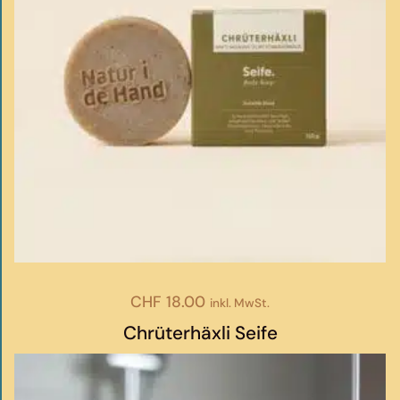
CHF
18.00
inkl. MwSt.
Chrüterhäxli Seife