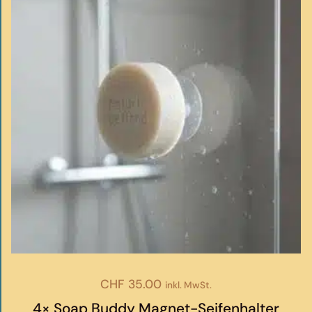
CHF
35.00
inkl. MwSt.
4× Soap Buddy Magnet-Seifenhalter