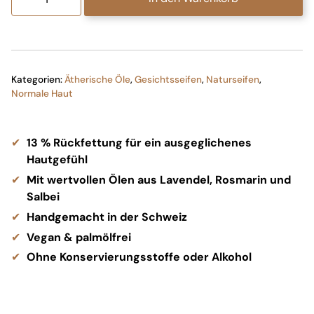
Gesichtsseife
Menge
Kategorien:
Ätherische Öle
,
Gesichtsseifen
,
Naturseifen
,
Normale Haut
13 % Rückfettung für ein ausgeglichenes
Hautgefühl
Mit wertvollen Ölen aus Lavendel, Rosmarin und
Salbei
Handgemacht in der Schweiz
Vegan & palmölfrei
Ohne Konservierungsstoffe oder Alkohol