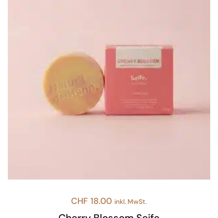
CHF
18.00
inkl. MwSt.
Cherry Blossom Seife