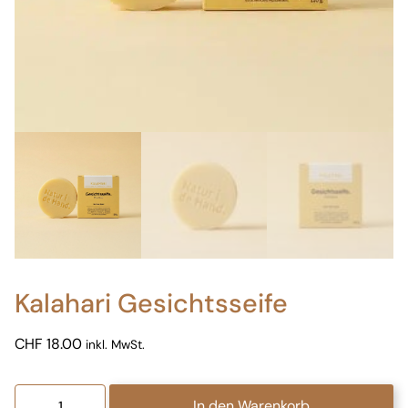
Kalahari Gesichtsseife
CHF
18.00
inkl. MwSt.
Kalahari
In den Warenkorb