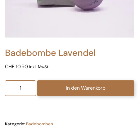
Badebombe Lavendel
CHF
10.50
inkl. MwSt.
Badebombe
In den Warenkorb
Lavendel
Menge
Kategorie:
Badebomben