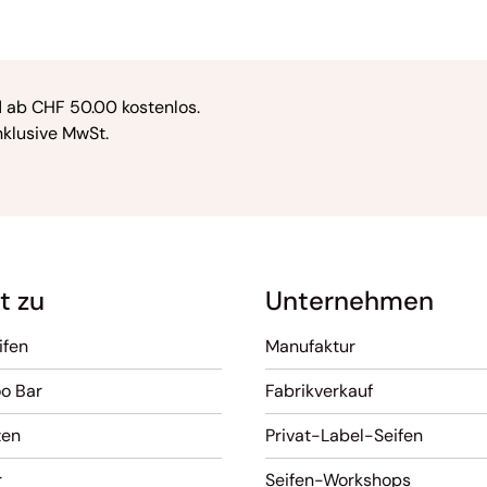
 ab CHF 50.00 kostenlos.
nklusive MwSt.
t zu
Unternehmen
ifen
Manufaktur
o Bar
Fabrikverkauf
zen
Privat-Label-Seifen
r
Seifen-Workshops