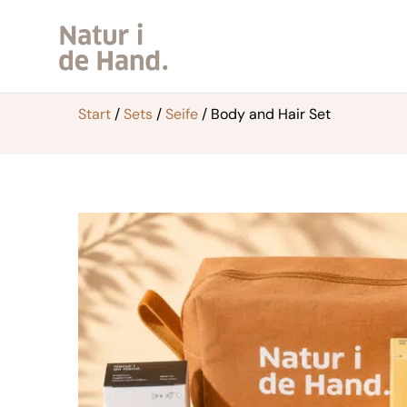
Zum
Inhalt
springen
Start
/
Sets
/
Seife
/ Body and Hair Set