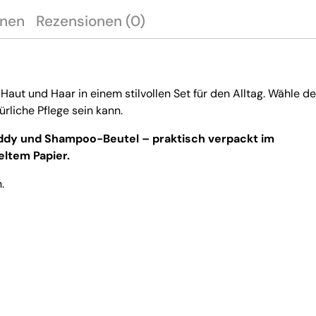
onen
Rezensionen (0)
 Haut und Haar in einem stilvollen Set für den Alltag. Wähle d
ürliche Pflege sein kann.
Buddy und Shampoo-Beutel – praktisch verpackt im
ltem Papier.
.