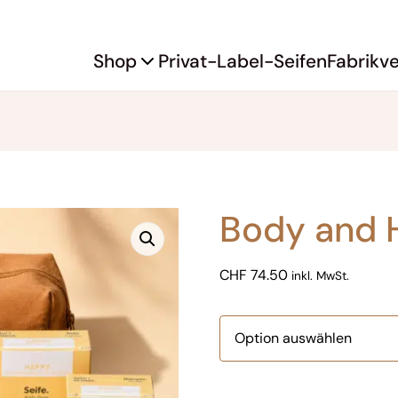
Shop
Privat-Label-Seifen
Fabrikv
Body and H
CHF
74.50
inkl. MwSt.