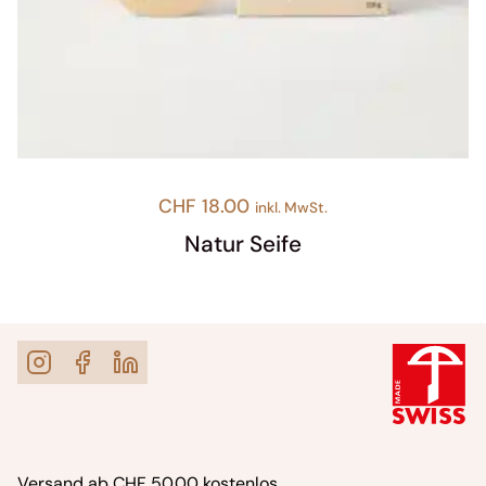
CHF
18.00
inkl. MwSt.
Natur Seife
Versand ab CHF 50.00 kostenlos.