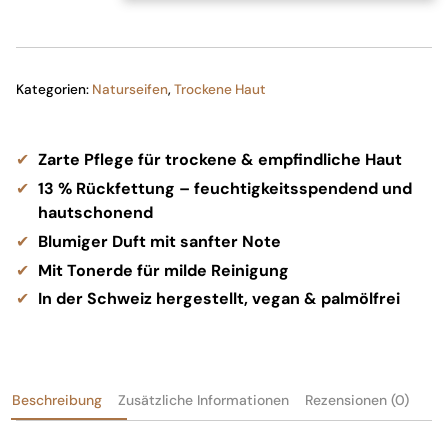
Seife
Menge
Kategorien:
Naturseifen
,
Trockene Haut
Zarte Pflege für trockene & empfindliche Haut
13 % Rückfettung – feuchtigkeitsspendend und
hautschonend
Blumiger Duft mit sanfter Note
Mit Tonerde für milde Reinigung
In der Schweiz hergestellt, vegan & palmölfrei
Beschreibung
Zusätzliche Informationen
Rezensionen (0)