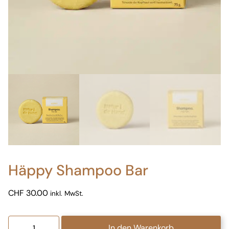
Häppy Shampoo Bar
CHF
30.00
inkl. MwSt.
Häppy
In den Warenkorb