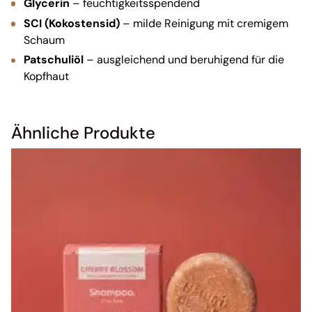
Glycerin
– feuchtigkeitsspendend
SCI (Kokostensid)
– milde Reinigung mit cremigem
Schaum
Patschuliöl
– ausgleichend und beruhigend für die
Kopfhaut
Ähnliche Produkte