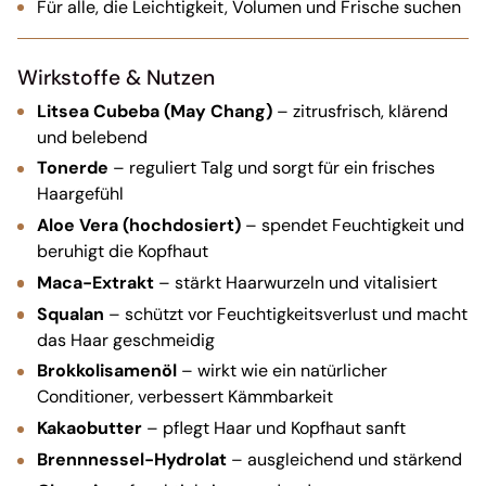
Für alle, die Leichtigkeit, Volumen und Frische suchen
Wirkstoffe & Nutzen
Litsea Cubeba (May Chang)
– zitrusfrisch, klärend
und belebend
Tonerde
– reguliert Talg und sorgt für ein frisches
Haargefühl
Aloe Vera (hochdosiert)
– spendet Feuchtigkeit und
beruhigt die Kopfhaut
Maca-Extrakt
– stärkt Haarwurzeln und vitalisiert
Squalan
– schützt vor Feuchtigkeitsverlust und macht
das Haar geschmeidig
Brokkolisamenöl
– wirkt wie ein natürlicher
Conditioner, verbessert Kämmbarkeit
Kakaobutter
– pflegt Haar und Kopfhaut sanft
Brennnessel-Hydrolat
– ausgleichend und stärkend