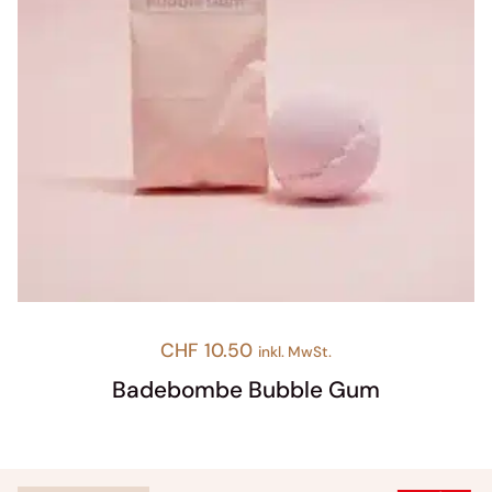
CHF
10.50
inkl. MwSt.
Badebombe Bubble Gum