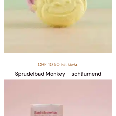
CHF
10.50
inkl. MwSt.
Sprudelbad Monkey – schäumend