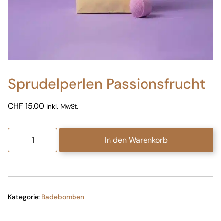
Sprudelperlen Passionsfrucht
CHF
15.00
inkl. MwSt.
Sprudelperlen
In den Warenkorb
Passionsfrucht
Menge
Kategorie:
Badebomben